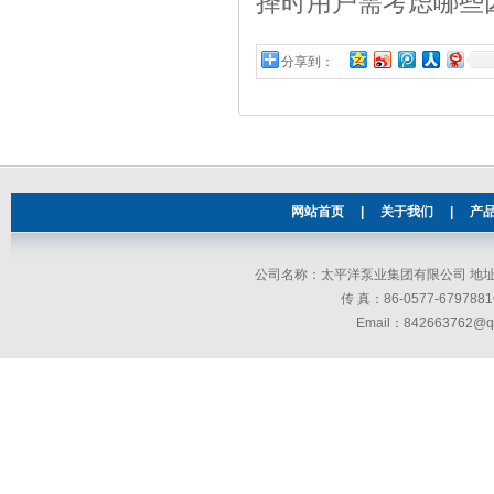
择时用户需考虑哪些
分享到：
网站首页
|
关于我们
|
产
公司名称：太平洋泵业集团有限公司 地址：
传 真：86-0577-679
Email：842663762@q