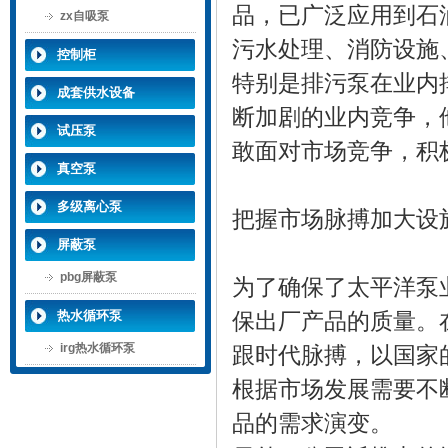
品，已广泛应用到石
zx自吸泵
污水处理、消防设施
控制柜
特别是排污泵在业内
成套供水设备
断加剧的业内竞争，
试压泵
敢面对市场竞争，积
真空泵
多级离心泵
把握市场脉搏加大设
屏蔽泵
pbg屏蔽泵
为了确保了太平洋泵
热水循环泵
保出厂产品的质量。
irg热水循环泵
跟时代脉搏，以国家
根据市场发展需要不
品的需求演变。