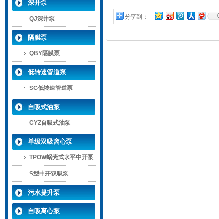
深井泵
分享到：
QJ深井泵
隔膜泵
QBY隔膜泵
低转速管道泵
SG低转速管道泵
自吸式油泵
CYZ自吸式油泵
单级双吸离心泵
TPOW蜗壳式水平中开泵
S型中开双吸泵
污水提升泵
自吸离心泵