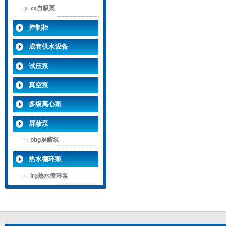
zx自吸泵
控制柜
成套供水设备
试压泵
真空泵
多级离心泵
屏蔽泵
pbg屏蔽泵
热水循环泵
irg热水循环泵