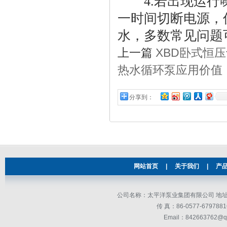
4.若出现运行噪
一时间切断电源，
水，多数常见问题
上一篇
XBD卧式恒
热水循环泵应用价值
分享到：
网站首页
|
关于我们
|
产
公司名称：太平洋泵业集团有限公司 地址：
传 真：86-0577-679
Email：842663762@q