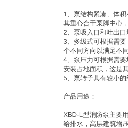
1、泵结构紧凑、体
其重心合于泵脚中心
2、泵吸入口和吐出口
3、多级式可根据需要，
个不同方向以满足不
4、泵压力可根据需
安装占地面积，这是
5、泵转子具有较小
产品用途
：
XBD-L型消防泵主
给排水，高层建筑增