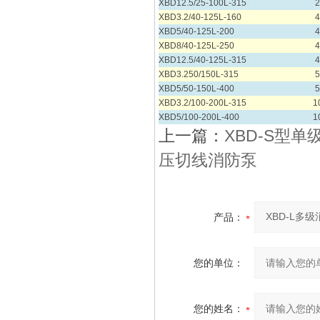
XBD12.5/25-100L-315
2
XBD3.2/40-125L-160
4
XBD5/40-125L-200
4
XBD8/40-125L-250
4
XBD12.5/40-125L-315
4
XBD3.250/150L-315
5
XBD5/50-150L-400
5
XBD3.2/100-200L-315
1
XBD5/100-200L-400
1
上一篇：
XBD-S型
压切线消防泵
产品：
您的单位：
您的姓名：