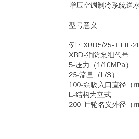
增压空调制冷系统送水
型号意义：
例：XBD5/25-100L-2
XBD-消防泵组代号
5-压力（1/10MPa）
25-流量（L/S）
100-泵吸入口直径（
L-结构为立式
200-叶轮名义外径（