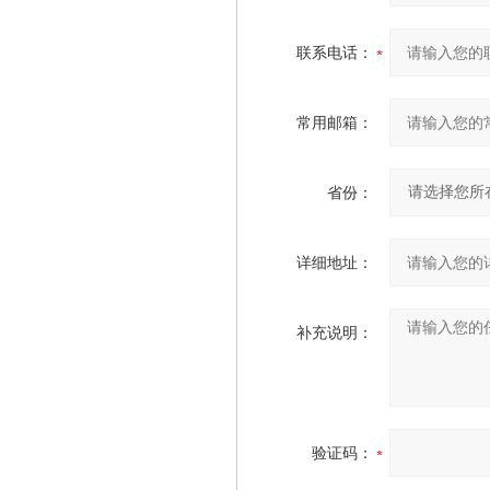
联系电话：
常用邮箱：
省份：
详细地址：
补充说明：
验证码：