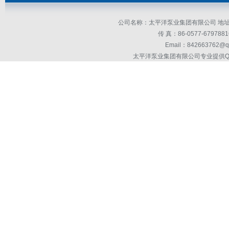
公司名称：太平洋泵业集团有限公司 地址：
传 真：86-0577-679
Email：842663762@q
太平洋泵业集团有限公司专业提供