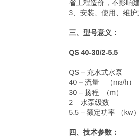
省工程造价，不影响
3、安装、使用、维护
三、
型号意义：
QS 40-30/2-5.5
QS – 充水式水泵
40 – 流量 （m
/h）
3
30 – 扬程 （m）
2 – 水泵级数
5.5 – 额定功率 （kw
四、
技术参数：