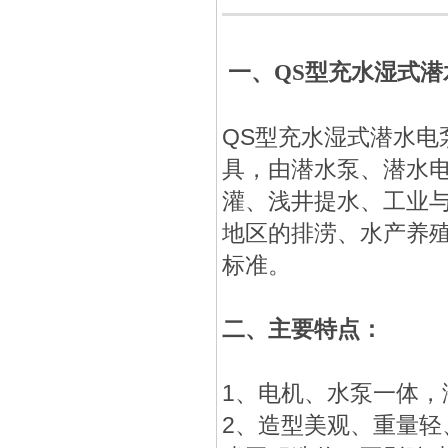
一、
QS型充水湿式潜
QS型充水湿式潜水电
具，由潜水泵、潜水
灌、浅井提水、工业
地区的排涝、水产养殖等
标准。
二、
主要特点：
1、电机、水泵一体
2、造型美观、重量