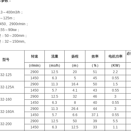
术参数：
3～400m3/h；
～125m；
50、2900r/min；
55～90kw；
：50～200mm；
：32～150mm。
必
转速
流量
扬程
效率
电机功率
型号
（
r/min
）
（
m
/h
）
（
m
）
（％）
（
KW
）
3
2900
12.5
20
51
2.2
-32-125
1450
6.3
5
45
0.55
2900
11.3
16.4
50
1.5
-32-125A
1450
5.7
4.1
43
0.55
2900
12.5
32
46
3
-32-160
1450
6.3
8
40
0.55
2900
11.3
26.4
44
3
-32-160A
1450
5.7
6.6
37.1
0.55
2900
12.5
50
39
5.5
-32-200
1450
6.3
12.5
33
1.1