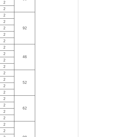
2
2
2
2
2
92
2
2
2
2
46
2
2
2
2
52
2
2
2
2
62
2
2
2
2