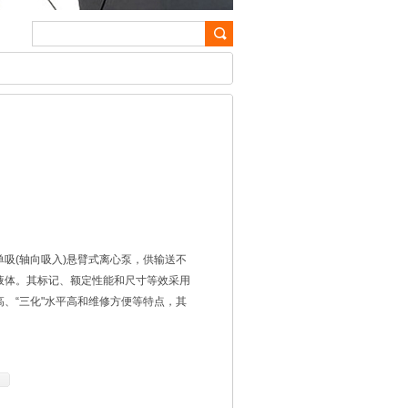
单吸(轴向吸入)悬臂式离心泵，供输送不
液体。其标记、额定性能和尺寸等效采用
率高、“三化"水平高和维修方便等特点，其
的节能产品。