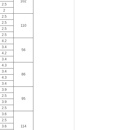
102
2.5
2
2.5
2.5
110
2.5
2.5
4.2
3.4
56
4.2
3.4
4.3
3.4
86
4.3
3.4
3.9
2.5
95
3.9
2.5
3.6
2.5
3.6
114