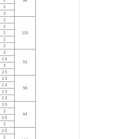
2
98
2
2
2
2
2
115
2
2
3
2.5
51
3
2.5
2.3
2.3
56
2.3
2.3
2.5
2
64
2.5
2
2.5
2