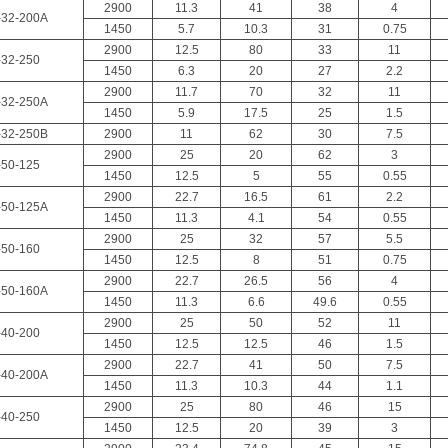
2900
11.3
41
38
4
-32-200A
1450
5.7
10.3
31
0.75
2900
12.5
80
33
11
-32-250
1450
6.3
20
27
2.2
2900
11.7
70
32
11
-32-250A
1450
5.9
17.5
25
1.5
-32-250B
2900
11
62
30
7.5
2900
25
20
62
3
-50-125
1450
12.5
5
55
0.55
2900
22.7
16.5
61
2.2
-50-125A
1450
11.3
4.1
54
0.55
2900
25
32
57
5.5
-50-160
1450
12.5
8
51
0.75
2900
22.7
26.5
56
4
-50-160A
1450
11.3
6.6
49.6
0.55
2900
25
50
52
11
-40-200
1450
12.5
12.5
46
1.5
2900
22.7
41
50
7.5
-40-200A
1450
11.3
10.3
44
1.1
2900
25
80
46
15
-40-250
1450
12.5
20
39
3