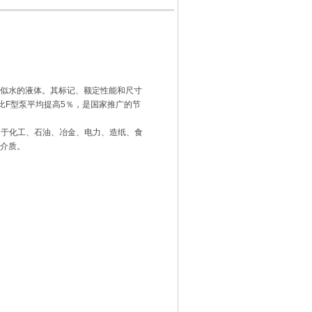
类似水的液体。其标记、额定性能和尺寸
率比F型泵平均提高5％，是国家推广的节
适用于化工、石油、冶金、电力、造纸、食
介质。