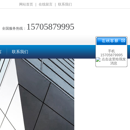
网站首页
|
在线留言
|
联系我们
15705879995
全国服务热线：
手机
言
联系我们
15705879995