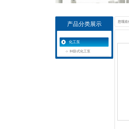
您现在
产品分类展示
化工泵
IH卧式化工泵