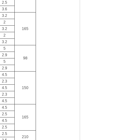
2.5
3.6
3.2
2
3.2
165
2
3.2
5
2.9
98
5
2.9
4.5
2.3
4.5
150
2.3
4.5
4.5
2.5
165
4.5
2.5
2.5
210