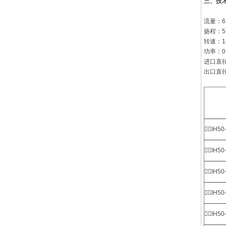
三、
技
流量：6.
扬程：5
转速：14
功率：0.
进口直径
出口直径
IH50
IH50
IH50
IH50
IH50