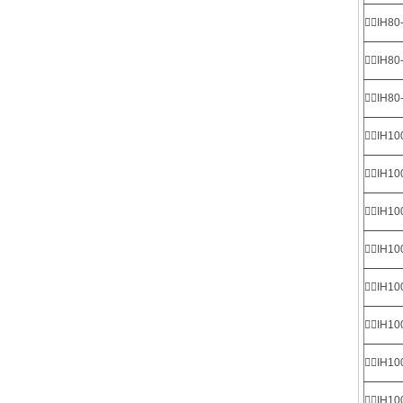
IH80
IH80
IH80
IH10
IH10
IH10
IH10
IH10
IH10
IH10
IH10