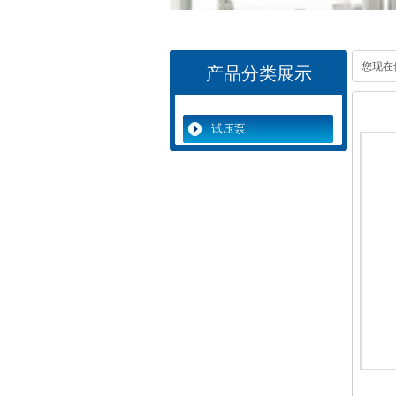
您现在
产品分类展示
试压泵