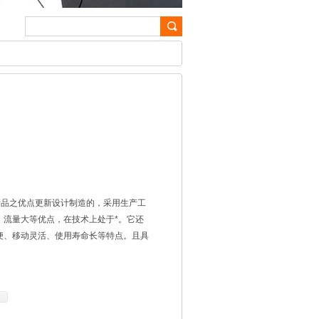
产品之优点更新设计制造的，采用生产工
、流量大等优点，在技术上处于*。它还
便、移动灵活、使用寿命长等特点。且具
容器、管道、阀门、蒸汽锅炉及橡胶管径
车间获得高压液体源的设备。