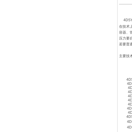
4D
在技术
容器、
压力要自
若要普通
主要技
4DS
4D
4D
4D
4D
4D
4D
4D
4D
4DS
4D
4D