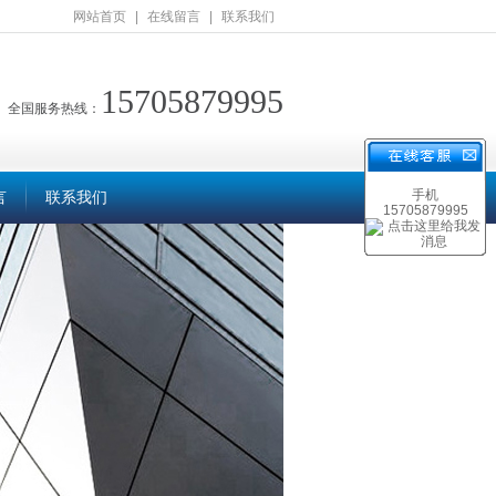
网站首页
|
在线留言
|
联系我们
15705879995
全国服务热线：
手机
言
联系我们
15705879995