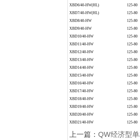
XBD6/40-HW(HL)
125-80
XBD7/40-HW(HL)
125-80
XBD8/40-HW
125-80
XBD9/40-HW
125-80
XBD10/40-HW
125-80
XBD11/40-HW
125-80
XBD12/40-HW
125-80
XBD13/40-HW
125-80
XBD14/40-HW
125-80
XBD15/40-HW
125-80
XBD16/40-HW
125-80
XBD17/40-HW
125-80
XBD18/40-HW
125-80
XBD19/40-HW
125-80
XBD20/40-HW
125-80
XBD21/40-HW
125-80
上一篇：
QW经济型