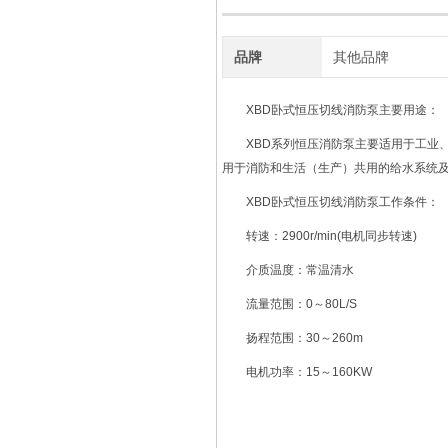
品牌
其他品牌
XBD卧式恒压切线消防泵
主要用途：
XBD系列恒压消防泵主要适用于工业、
用于消防和生活（生产）共用的给水系统
XBD卧式恒压切线消防泵
工作条件：
转速：2900r/min(电机同步转速)
介质温度：常温清水
流量范围：0～80L/S
扬程范围：30～260m
电机功率：15～160KW