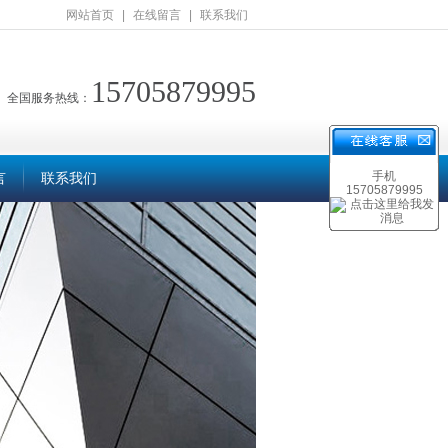
网站首页
|
在线留言
|
联系我们
15705879995
全国服务热线：
手机
言
联系我们
15705879995