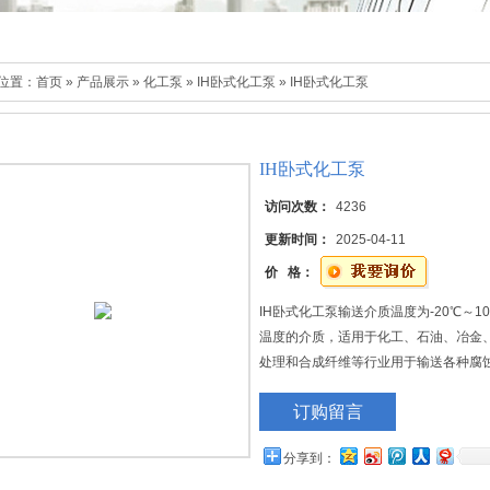
位置：
首页
»
产品展示
»
化工泵
»
IH卧式化工泵
» IH卧式化工泵
IH卧式化工泵
访问次数：
4236
更新时间：
2025-04-11
价 格：
IH卧式化工泵输送介质温度为-20℃～
温度的介质，适用于化工、石油、冶金
处理和合成纤维等行业用于输送各种腐
订购留言
分享到：