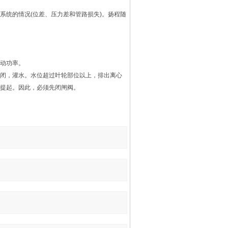
系统的情况(位差、压力差和管路损失)。扬程随
动功率。
闭，灌水。水位超过叶轮部位以上，排出离心
提起。因此，必须先闭闸阀。