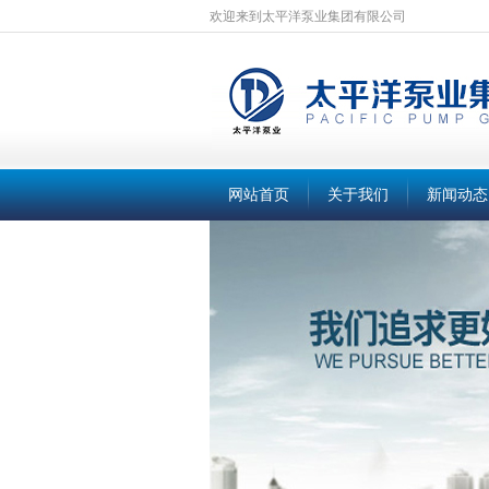
欢迎来到太平洋泵业集团有限公司
网站首页
关于我们
新闻动态