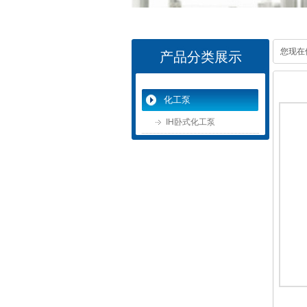
您现在
产品分类展示
化工泵
IH卧式化工泵