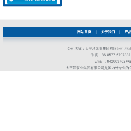
需求
介绍
网站首页
|
关于我们
|
产
公司名称：太平洋泵业集团有限公司 地址：
传 真：86-0577-679
Email：842663762@q
太平洋泵业集团有限公司是国内外专业的